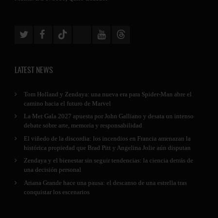
LATEST NEWS
Tom Holland y Zendaya: una nueva era para Spider-Man abre el
camino hacia el futuro de Marvel
La Met Gala 2027 apuesta por John Galliano y desata un intenso
debate sobre arte, memoria y responsabilidad
El viñedo de la discordia: los incendios en Francia amenazan la
histórica propiedad que Brad Pitt y Angelina Jolie aún disputan
Zendaya y el bienestar sin seguir tendencias: la ciencia detrás de
una decisión personal
Ariana Grande hace una pausa: el descanso de una estrella tras
conquistar los escenarios