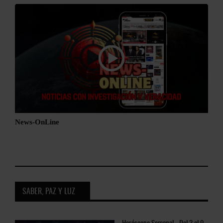
News-OnLine
SABER, PAZ Y LUZ