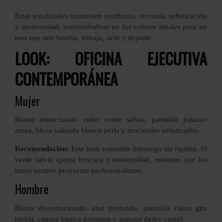
Estas tonalidades transmiten confianza, cercanía, sofisticación
y modernidad, convirtiéndose en los colores ideales para un
mes que une familia, trabajo, ocio y deporte.
LOOK: OFICINA EJECUTIVA
CONTEMPORÁNEA
Mujer
Blazer estructurado color verde salvia, pantalón palazzo
arena, blusa satinada blanco perla y mocasines sofisticados.
Recomendación:
Este look transmite liderazgo sin rigidez. El
verde salvia aporta frescura y modernidad, mientras que los
tonos neutros proyectan profesionalismo.
Hombre
Blazer desestructurado azul profundo, pantalón chino gris
niebla, camisa blanca premium y zapatos derby camel.