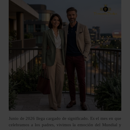
Junio de 2026 llega cargado de significado. Es el mes en que
celebramos a los padres, vivimos la emoción del Mundial y