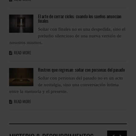
El
arte de cerrar ciclos: cuando los sueños anuncian
finales
l
Soñar con finales no es una despedida, sino el
preludio silencioso de una nueva versión de
nosotros mismos.
n
READ MORE
o
Rostros
que regresan: soñar con personas del pasado
Soñar con personas del pasado no es un acto
de nostalgia, sino una conversación íntima
entre la memoria y el presente.
e
READ MORE