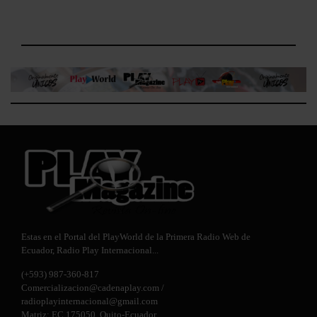
Estas en el Portal del PlayWorld de la Primera Radio Web de
Ecuador,
Radio Play Internacional
...
(+593) 987-360-817
Comercializacion@cadenaplay.com
/
radioplayinternacional@gmail.com
Matriz: EC 175050, Quito-Ecuador