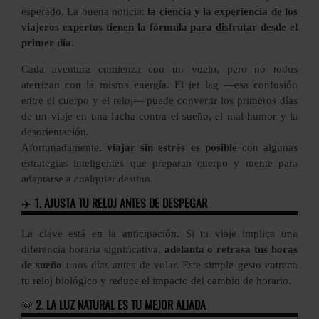
esperado. La buena noticia:
la ciencia y la experiencia de los
viajeros expertos tienen la fórmula para disfrutar desde el
primer día.
Cada aventura comienza con un vuelo, pero no todos
aterrizan con la misma energía. El jet lag —esa confusión
entre el cuerpo y el reloj— puede convertir los primeros días
de un viaje en una lucha contra el sueño, el mal humor y la
desorientación.
Afortunadamente,
viajar sin estrés es posible
con algunas
estrategias inteligentes que preparan cuerpo y mente para
adaptarse a cualquier destino.
✈️
1. AJUSTA TU RELOJ ANTES DE DESPEGAR
La clave está en la anticipación. Si tu viaje implica una
diferencia horaria significativa,
adelanta o retrasa tus horas
de sueño
unos días antes de volar. Este simple gesto entrena
tu reloj biológico y reduce el impacto del cambio de horario.
🌞
2. LA LUZ NATURAL ES TU MEJOR ALIADA