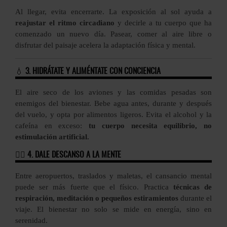
Al llegar, evita encerrarte. La exposición al sol ayuda a
reajustar el ritmo circadiano
y decirle a tu cuerpo que ha
comenzado un nuevo día. Pasear, comer al aire libre o
disfrutar del paisaje acelera la adaptación física y mental.
💧
3. HIDRÁTATE Y ALIMÉNTATE CON CONCIENCIA
El aire seco de los aviones y las comidas pesadas son
enemigos del bienestar. Bebe agua antes, durante y después
del vuelo, y opta por alimentos ligeros. Evita el alcohol y la
cafeína en exceso:
tu cuerpo necesita equilibrio, no
estimulación artificial.
🧘‍♀️
4. DALE DESCANSO A LA MENTE
Entre aeropuertos, traslados y maletas, el cansancio mental
puede ser más fuerte que el físico. Practica
técnicas de
respiración, meditación o pequeños estiramientos
durante el
viaje. El bienestar no solo se mide en energía, sino en
serenidad.