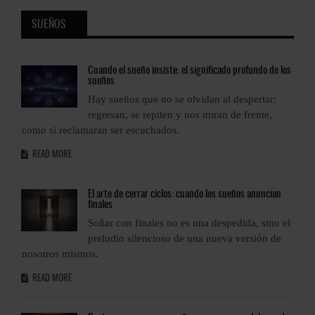
SUEÑOS
os
Cuando
el sueño insiste: el significado profundo de los
sueños
Hay sueños que no se olvidan al despertar:
regresan, se repiten y nos miran de frente,
como si reclamaran ser escuchados.
c
READ MORE
El
arte de cerrar ciclos: cuando los sueños anuncian
finales
l
Soñar con finales no es una despedida, sino el
preludio silencioso de una nueva versión de
nosotros mismos.
n
READ MORE