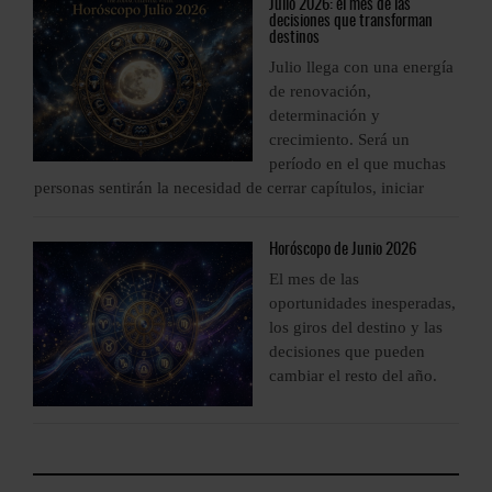
Julio
2026: el mes de las
decisiones que transforman
destinos
a
Julio llega con una energía
de renovación,
determinación y
crecimiento. Será un
período en el que muchas
personas sentirán la necesidad de cerrar capítulos, iniciar
p
Horóscopo
de Junio 2026
El mes de las
s,
oportunidades inesperadas,
los giros del destino y las
decisiones que pueden
cambiar el resto del año.