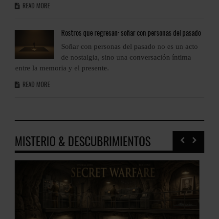
READ MORE
o
Rostros
que regresan: soñar con personas del pasado
Soñar con personas del pasado no es un acto
de nostalgia, sino una conversación íntima
entre la memoria y el presente.
e
READ MORE
MISTERIO & DESCUBRIMIENTOS