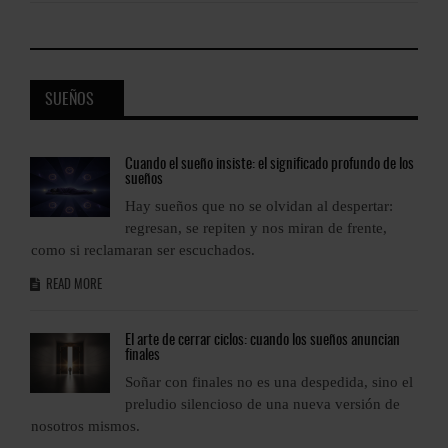
SUEÑOS
os
Cuando
el sueño insiste: el significado profundo de los
sueños
Hay sueños que no se olvidan al despertar:
regresan, se repiten y nos miran de frente,
como si reclamaran ser escuchados.
c
READ MORE
El
arte de cerrar ciclos: cuando los sueños anuncian
finales
l
Soñar con finales no es una despedida, sino el
preludio silencioso de una nueva versión de
nosotros mismos.
n