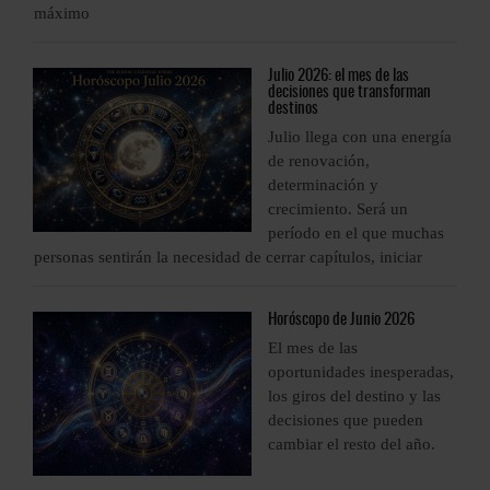
máximo
m
Julio
2026: el mes de las
decisiones que transforman
destinos
a
Julio llega con una energía
de renovación,
determinación y
crecimiento. Será un
período en el que muchas
personas sentirán la necesidad de cerrar capítulos, iniciar
p
Horóscopo
de Junio 2026
El mes de las
s,
oportunidades inesperadas,
los giros del destino y las
decisiones que pueden
cambiar el resto del año.