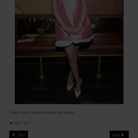
Fuente Fotos: Stefanie Keenan/Getty Images
Hits: 437
Prev
Next