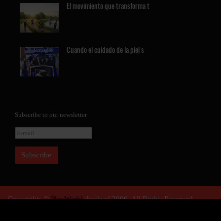
El
movimiento que transforma t
Cuando
el cuidado de la piel s
Subscribe to our newsletter
Copyrights ©
PlayWorld
desde el 2006. All Rights Reserved.
About Us
Advertise
Contact