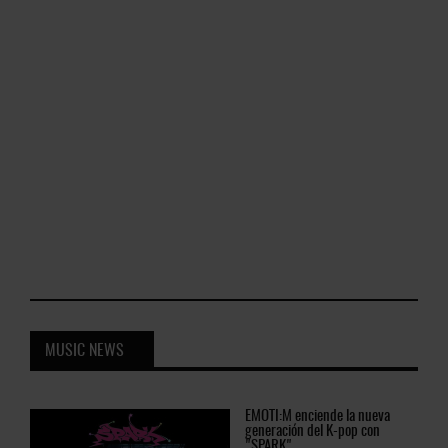
MUSIC NEWS
EMOTI:M
enciende la nueva
generación del K-pop con
"SPARK"