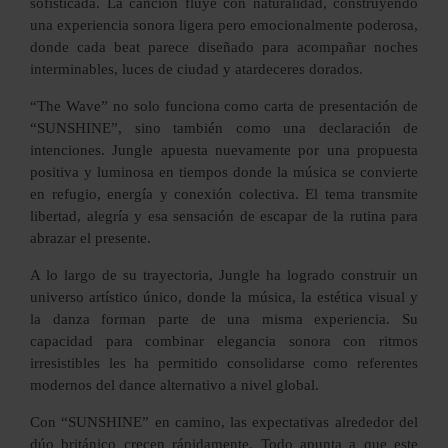
sofisticada. La canción fluye con naturalidad, construyendo
una experiencia sonora ligera pero emocionalmente poderosa,
donde cada beat parece diseñado para acompañar noches
interminables, luces de ciudad y atardeceres dorados.
“The Wave” no solo funciona como carta de presentación de
“SUNSHINE”, sino también como una declaración de
intenciones. Jungle apuesta nuevamente por una propuesta
positiva y luminosa en tiempos donde la música se convierte
en refugio, energía y conexión colectiva. El tema transmite
libertad, alegría y esa sensación de escapar de la rutina para
abrazar el presente.
A lo largo de su trayectoria, Jungle ha logrado construir un
universo artístico único, donde la música, la estética visual y
la danza forman parte de una misma experiencia. Su
capacidad para combinar elegancia sonora con ritmos
irresistibles les ha permitido consolidarse como referentes
modernos del dance alternativo a nivel global.
Con “SUNSHINE” en camino, las expectativas alrededor del
dúo británico crecen rápidamente. Todo apunta a que este