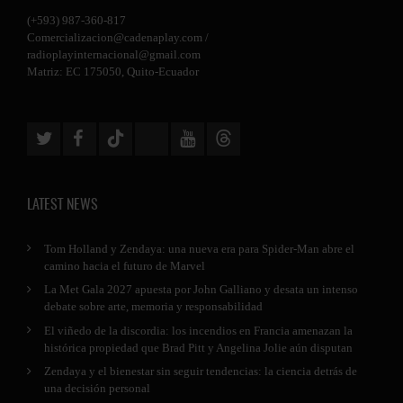
(+593) 987-360-817
Comercializacion@cadenaplay.com
/
radioplayinternacional@gmail.com
Matriz: EC 175050, Quito-Ecuador
LATEST NEWS
Tom Holland y Zendaya: una nueva era para Spider-Man abre el
camino hacia el futuro de Marvel
La Met Gala 2027 apuesta por John Galliano y desata un intenso
debate sobre arte, memoria y responsabilidad
El viñedo de la discordia: los incendios en Francia amenazan la
histórica propiedad que Brad Pitt y Angelina Jolie aún disputan
Zendaya y el bienestar sin seguir tendencias: la ciencia detrás de
una decisión personal