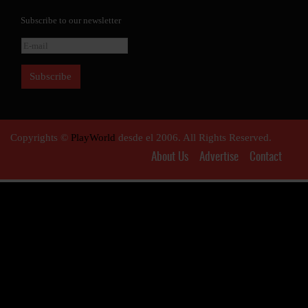
Subscribe to our newsletter
Copyrights ©
PlayWorld
desde el 2006. All Rights Reserved.
About Us
Advertise
Contact