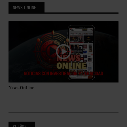
NEWS-ONLINE
News-OnLine