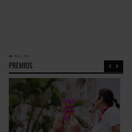
Hits: 208
PREMIOS