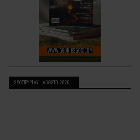
#EstrenosPlay - Febrero 2026
EstrenosPlay - Enero 2026
#EstrenosPlay - Diciembre 2025
SPOTIFYPLAY - AGOSTO 2026