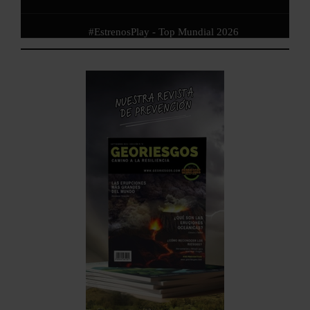
#EstrenosPlay - Top Mundial 2026
#EstrenosPlay - Junio 2026
#EstrenosPlay - Mayo 2026
#EstrenosPlay - Abril 2026
#EstrenosPlay - Marzo 2026
#EstrenosPlay - Febrero 2026
EstrenosPlay - Enero 2026