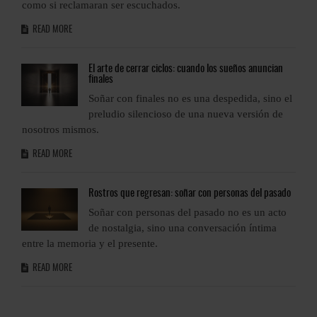
como si reclamaran ser escuchados.
c
READ MORE
El
arte de cerrar ciclos: cuando los sueños anuncian
finales
l
Soñar con finales no es una despedida, sino el
preludio silencioso de una nueva versión de
nosotros mismos.
n
READ MORE
o
Rostros
que regresan: soñar con personas del pasado
Soñar con personas del pasado no es un acto
de nostalgia, sino una conversación íntima
entre la memoria y el presente.
e
READ MORE