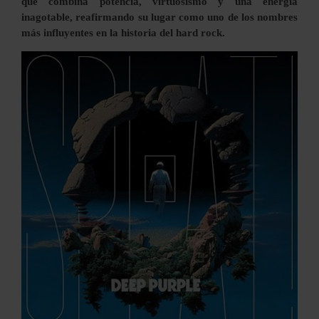
que combina potencia, virtuosismo y una energía
inagotable, reafirmando su lugar como uno de los nombres
más influyentes en la historia del hard rock.