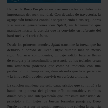
Hablar de
Deep Purple
es recorrer uno de los capítulos más
importantes del rock mundial. Con décadas de trayectoria, la
agrupación británica continúa sorprendiendo a sus seguidores
y a nuevas generaciones con
Splat!
, un lanzamiento que
mantiene intacta la esencia que la convirtió en referente del
hard rock y el rock clásico.
Desde los primeros acordes,
Splat!
transmite la fuerza que ha
definido el sonido de Deep Purple durante más de medio
siglo. Guitarras contundentes, un bajo sólido, baterías llenas
de energía y la inconfundible presencia de los teclados crean
una atmósfera poderosa que combina tradición con una
producción contemporánea, demostrando que la experiencia
y la innovación pueden convivir en perfecta armonía.
La canción mantiene ese sello característico que convirtió a la
banda en pionera del género: riffs memorables, cambios
dinámicos y una interpretación que transmite intensidad de
principio a fin. Lejos de buscar fórmulas pasajeras, Deep
Purple apuesta por un sonido auténtico que celebra la esencia