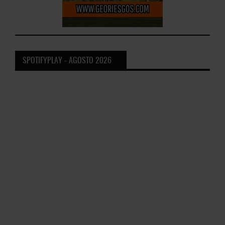
#EstrenosPlay - Diciembre 2025
SPOTIFYPLAY - AGOSTO 2026