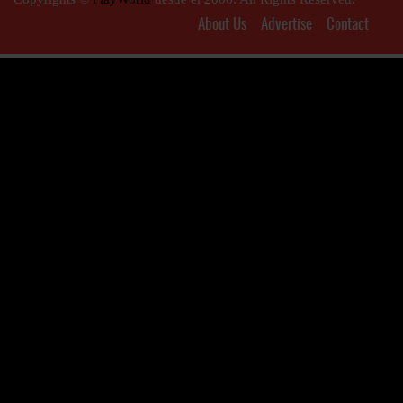
About Us
Advertise
Contact