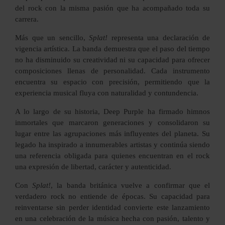
del rock con la misma pasión que ha acompañado toda su
carrera.
Más que un sencillo,
Splat!
representa una declaración de
vigencia artística. La banda demuestra que el paso del tiempo
no ha disminuido su creatividad ni su capacidad para ofrecer
composiciones llenas de personalidad. Cada instrumento
encuentra su espacio con precisión, permitiendo que la
experiencia musical fluya con naturalidad y contundencia.
A lo largo de su historia, Deep Purple ha firmado himnos
inmortales que marcaron generaciones y consolidaron su
lugar entre las agrupaciones más influyentes del planeta. Su
legado ha inspirado a innumerables artistas y continúa siendo
una referencia obligada para quienes encuentran en el rock
una expresión de libertad, carácter y autenticidad.
Con
Splat!
, la banda británica vuelve a confirmar que el
verdadero rock no entiende de épocas. Su capacidad para
reinventarse sin perder identidad convierte este lanzamiento
en una celebración de la música hecha con pasión, talento y