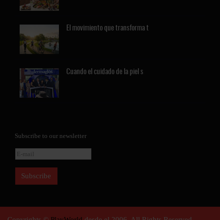
El
movimiento que transforma t
Cuando
el cuidado de la piel s
Subscribe to our newsletter
Copyrights ©
PlayWorld
desde el 2006. All Rights Reserved.